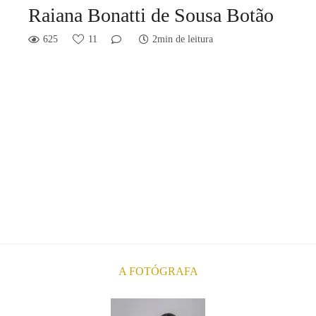
Raiana Bonatti de Sousa Botão
625
11
2min de leitura
A FOTÓGRAFA