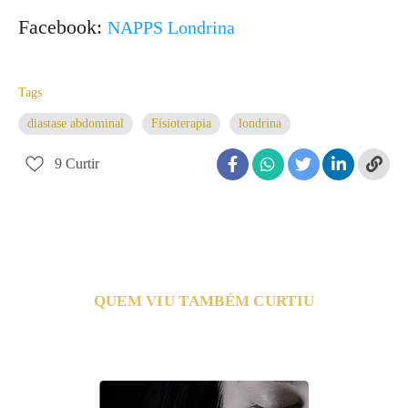
Facebook:
NAPPS Londrina
Tags
diastase abdominal
Físioterapia
londrina
9
Curtir
QUEM VIU TAMBÉM CURTIU