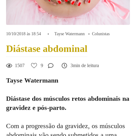
10/10/2018 às 18:54
Tayse Watermann
Colunistas
Diástase abdominal
1507
9
3min de leitura
Tayse Watermann
Diástase dos músculos retos abdominais na
gravidez e pós-parto.
Com a progressão da gravidez, os músculos
abdominais vão sendo submetidos a uma