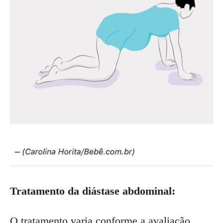
Tratamento da diástase abdominal:
O tratamento varia conforme a avaliação