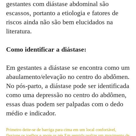
gestantes com diástase abdominal são
escassos, portanto a etiologia e fatores de
riscos ainda não são bem elucidados na
literatura.
Como identificar a diástase:
Em gestantes a diástase se encontra como um
abaulamento/elevação no centro do abdômen.
No pós-parto, a diástase pode ser identificada
como uma depressão no centro do abdômen,
essas duas podem ser palpadas com o dedo
médio e indicador.
Primeiro deite-se de barriga para cima em um local confortável,
flexione os joelhos e apoie os pés.Em seguida realize um movimento de