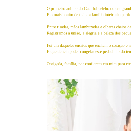
O primeiro aninho do Gael foi celebrado em grande 
E o mais bonito de tudo: a família inteirinha part
Entre risadas, mãos lambuzadas e olhares cheios de
Registramos a união, a alegria e a beleza dos pequ
Foi um daqueles ensaios que enchem o coração e n
E que delícia poder congelar esse pedacinho do t
Obrigada, família, por confiarem em mim para etern