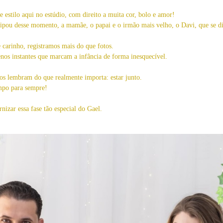
estilo aqui no estúdio, com direito a muita cor, bolo e amor!
icipou desse momento, a mamãe, o papai e o irmão mais velho, o Davi, que se di
 carinho, registramos mais do que fotos.
enos instantes que marcam a infância de forma inesquecível.
os lembram do que realmente importa: estar junto.
empo para sempre!
izar essa fase tão especial do Gael.