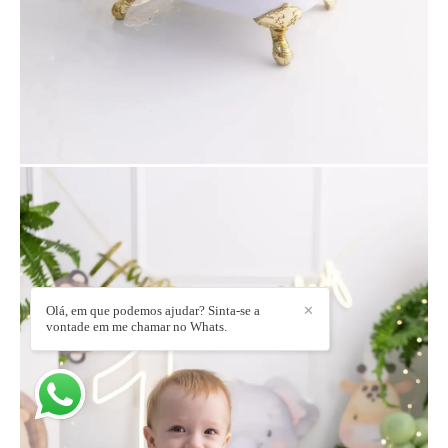
Olá, em que podemos ajudar? Sinta-se a
✕
vontade em me chamar no Whats.