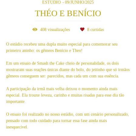
ESTÚDIO
09/JUNHO/2025
THÉO E BENÍCIO
408
visualizações
8
curtidas
O estúdio recebeu uma dupla muito especial para comemorar seu
primeiro aninho: os gêmeos Benício e Theo!
Em um ensaio de Smash the Cake cheio de personalidade, os dois
mostraram suas reações únicas diante do bolo, do jeitinho que só irmãos
gêmeos conseguem ser: parecidos, mas cada um com sua essência.
A participação da irmã mais velha deixou o momento ainda mais
especial. Ela trouxe leveza, carinho e muitas risadas para esse dia tão
importante.
O ensaio foi realizado no nosso estúdio, com um cenário personalizado,
pensado com todo cuidado para tornar essa fase ainda mais
inesquecível.