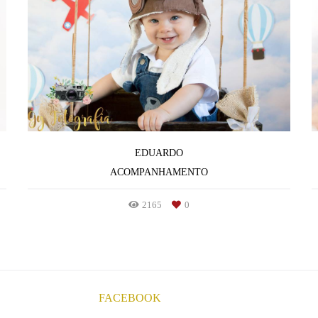
EDUARDO
ACOMPANHAMENTO
2165
0
FACEBOOK