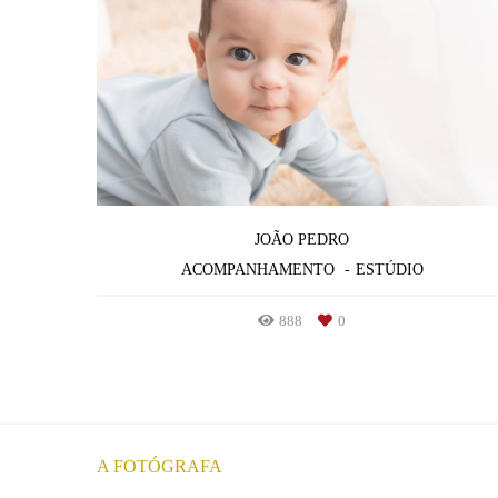
JOÃO PEDRO
ACOMPANHAMENTO
ESTÚDIO
888
0
A FOTÓGRAFA