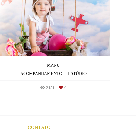
MANU
ACOMPANHAMENTO
ESTÚDIO
2451
0
CONTATO