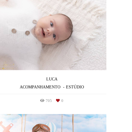
LUCA
ACOMPANHAMENTO
ESTÚDIO
705
0