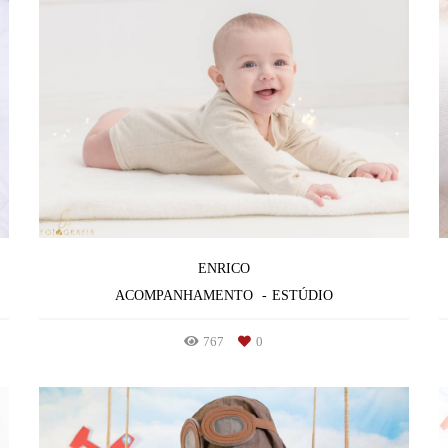
ENRICO
ACOMPANHAMENTO
ESTÚDIO
767
0