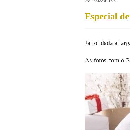
03/11/2022 às 18:51
Comentar
Especial de
Já foi dada a lar
As fotos com o P