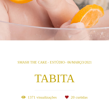
SMASH THE CAKE
ESTÚDIO
06/MARÇO/2021
TABITA
1371
visualizações
20
curtidas