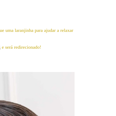
ue uma laranjinha para ajudar a relaxar
i
e será redirecionado!