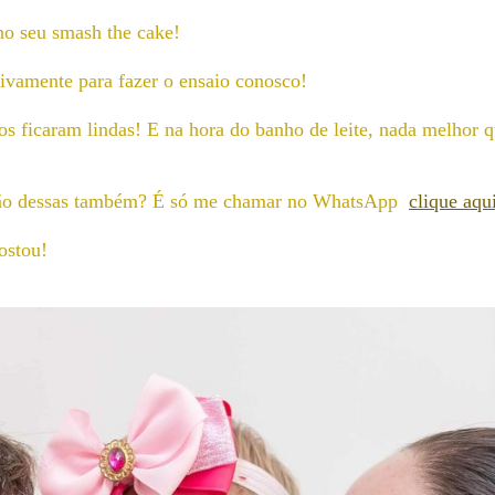
 no seu smash the cake!
ivamente para fazer o ensaio conosco!
os ficaram lindas! E na hora do banho de leite, nada melhor q
ssão dessas também? É só me chamar no WhatsApp
clique aqu
ostou!