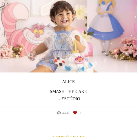
ALICE
SMASH THE CAKE
ESTÚDIO
444
0