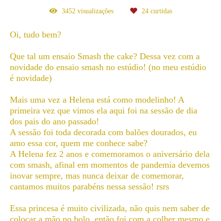
3452
visualizações
24
curtidas
Oi, tudo bem?
Que tal um ensaio Smash the cake? Dessa vez com a
novidade do ensaio smash no estúdio! (no meu estúdio
é novidade)
Mais uma vez a Helena está como modelinho! A
primeira vez que vimos ela aqui foi na sessão de dia
dos pais do ano passado!
A sessão foi toda decorada com balões dourados, eu
amo essa cor, quem me conhece sabe?
A Helena fez 2 anos e comemoramos o aniversário dela
com smash, afinal em momentos de pandemia devemos
inovar sempre, mas nunca deixar de comemorar,
cantamos muitos parabéns nessa sessão! rsrs
Essa princesa é muito civilizada, não quis nem saber de
colocar a mão no bolo, então foi com a colher mesmo e