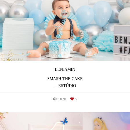
BENJAMIN
SMASH THE CAKE
ESTÚDIO
1020
9