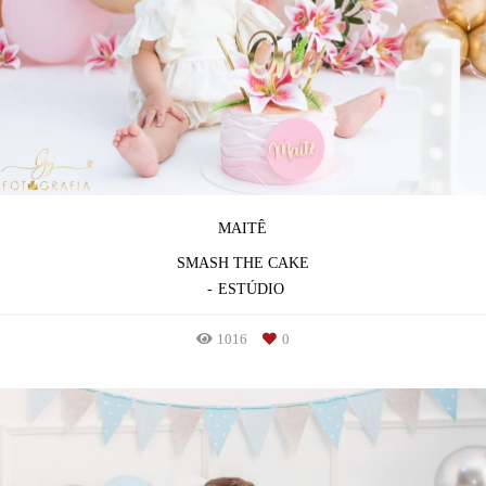
MAITÊ
SMASH THE CAKE
ESTÚDIO
1016
0