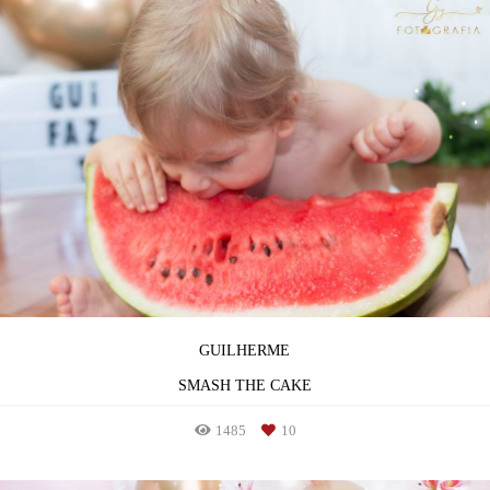
GUILHERME
SMASH THE CAKE
1485
10