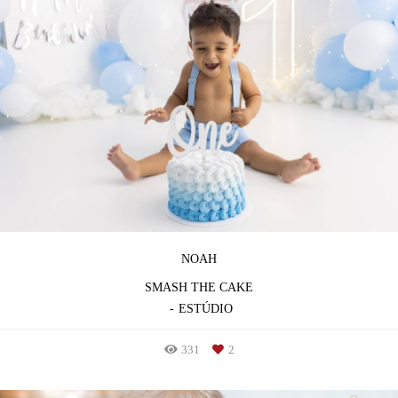
NOAH
SMASH THE CAKE
ESTÚDIO
331
2