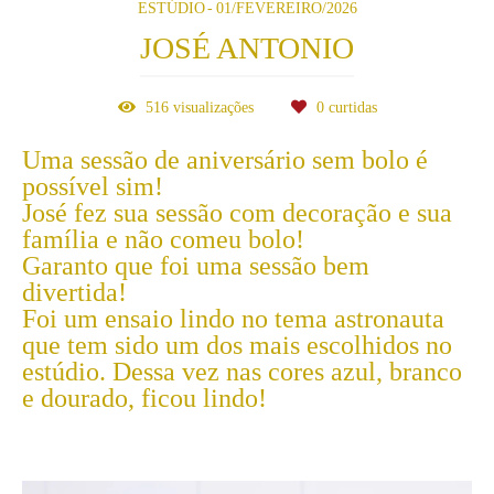
ESTÚDIO
01/FEVEREIRO/2026
JOSÉ ANTONIO
516
visualizações
0
curtidas
Uma sessão de aniversário sem bolo é
possível sim!
José fez sua sessão com decoração e sua
família e não comeu bolo!
Garanto que foi uma sessão bem
divertida!
Foi um ensaio lindo no tema astronauta
que tem sido um dos mais escolhidos no
estúdio. Dessa vez nas cores azul, branco
e dourado, ficou lindo!