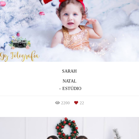
SARAH
NATAL
ESTÚDIO
2200
22