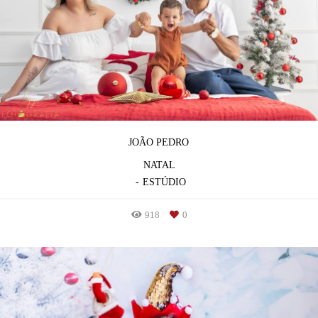
JOÃO PEDRO
NATAL
ESTÚDIO
918
0