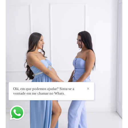
Olá, em que podemos ajudar? Sinta-se a
✕
vontade em me chamar no Whats.