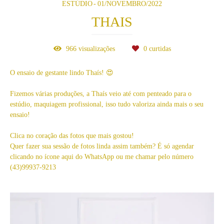
ESTÚDIO
01/NOVEMBRO/2022
THAIS
966
visualizações
0
curtidas
O ensaio de gestante lindo Thaís! 😍
Fizemos várias produções, a Thaís veio até com penteado para o
estúdio, maquiagem profissional, isso tudo valoriza ainda mais o seu
ensaio!
Clica no coração das fotos que mais gostou!
Quer fazer sua sessão de fotos linda assim também? É só agendar
clicando no ícone aqui do WhatsApp ou me chamar pelo número
(43)99937-9213