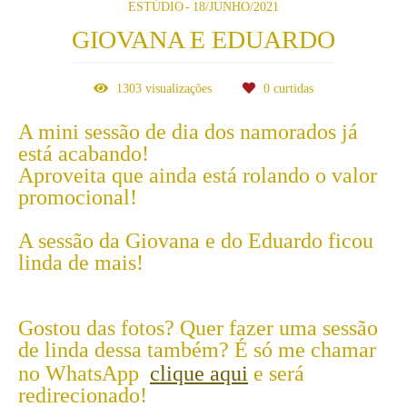
ESTÚDIO
18/JUNHO/2021
GIOVANA E EDUARDO
1303
visualizações
0
curtidas
A mini sessão de dia dos namorados já
está acabando!
Aproveita que ainda está rolando o valor
promocional!
A sessão da Giovana e do Eduardo ficou
linda de mais!
Gostou das fotos? Quer fazer uma sessão
de linda dessa também? É só me chamar
no WhatsApp
clique aqui
e será
redirecionado!