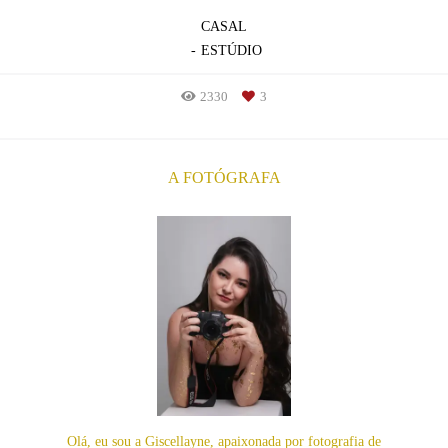
CASAL
ESTÚDIO
2330
3
A FOTÓGRAFA
Olá, eu sou a Giscellayne, apaixonada por fotografia de