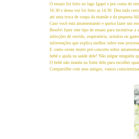
O ensaio foi feito no lago Igapó e por conta do t
16:30 e dessa vez foi feito as 14:30. Deu tudo cer
até uma troca de roupa da mamãe e da pequena Júl
Caso você está amamentando e queira fazer um ens
Resolvi fazer este tipo de ensaio para incentivar
infecções de ouvido, respiratória, urinária ou gas
informações que explica melhor sobre esse process
E como existe muito pré-conceito sobre amamentar
bebê e ajuda na saúde dele! Não julgue ninguém qu
O bebê não manda na fome dele para escolher qua
Compartilhe com seus amigos, vamos conscientiza