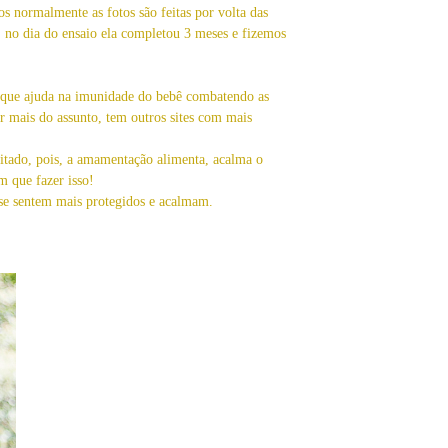
s normalmente as fotos são feitas por volta das
s, no dia do ensaio ela completou 3 meses e fizemos
no que ajuda na imunidade do bebê combatendo as
r mais do assunto, tem outros sites com mais
itado, pois, a amamentação alimenta, acalma o
m que fazer isso!
se sentem mais protegidos e acalmam.