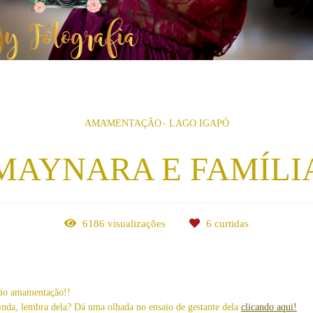
AMAMENTAÇÃO
LAGO IGAPÓ
MAYNARA E FAMÍLI
6186
visualizações
6
curtidas
saio amamentação!!
linda, lembra dela? Dá uma olhada no ensaio de gestante dela
clicando aqui!