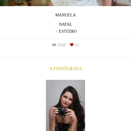
MANUELA
NATAL
ESTÚDIO
2036
21
A FOTÓGRAFA