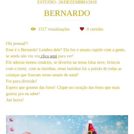
ESTÚDIO
20/DEZEMBRO/2018
BERNARDO
1517
visualizações
0
curtidas
Olá pessoal!!
Esse é o Bernardo! Lembra dele? Ele fez o ensaio cupido com a gente,
se ainda não viu viu
clica aqui
para ver!
Ele adorou nossos cenários, se divertiu na nossa falsa neve, brincou
com o trenó, com as luzinhas, essas luzinhas foi a paixão de todas as
crianças que fizeram nosso ensaio de natal!
Foi pura diversão!
Espero que gostem das fotos! Clique no coração das fotos que mais
gostou pra eu saber!
Até breve!