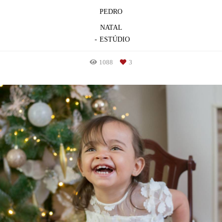
PEDRO
NATAL
ESTÚDIO
1088
3