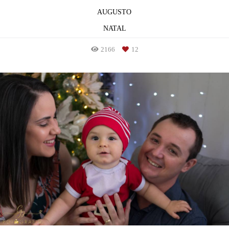
AUGUSTO
NATAL
2166
12