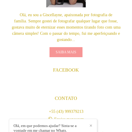
Olá, eu sou a Giscellayne, apaixonada por fotografia de
família. Sempre gostei de fotografar qualquer lugar que fosse,
gostava muito de eternizar esses momentos tirando foto com uma
câmera simples! Com o passar do tempo, fui me aperfeiçoando e
gostando...
SAIBA MAIS
FACEBOOK
CONTATO
+55 (43) 999379213
Enviar mensagem
Olá, em que podemos ajudar? Sinta-se a
✕
contato@gyfotografia.com.br
vontade em me chamar no Whats.