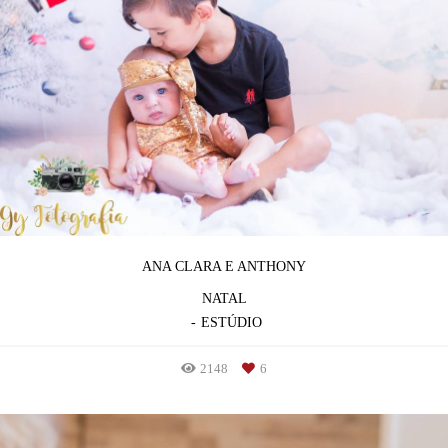
ANA CLARA E ANTHONY
NATAL
ESTÚDIO
2148
6