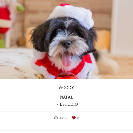
WOODY
NATAL
ESTÚDIO
1492
8