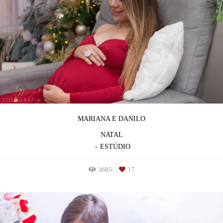
MARIANA E DANILO
NATAL
ESTÚDIO
3685
17